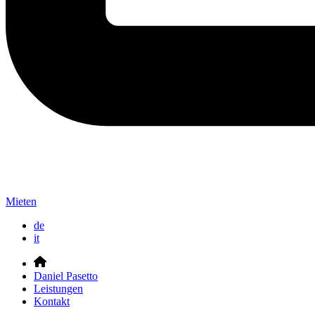
Mieten
de
it
Daniel Pasetto
Leistungen
Kontakt