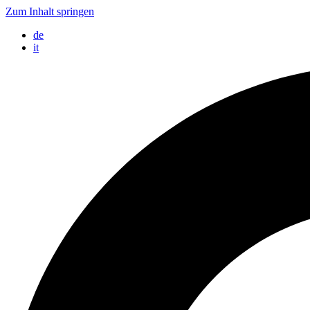
Zum Inhalt springen
de
it