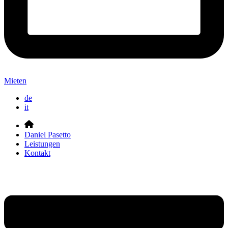
Mieten
de
it
Daniel Pasetto
Leistungen
Kontakt