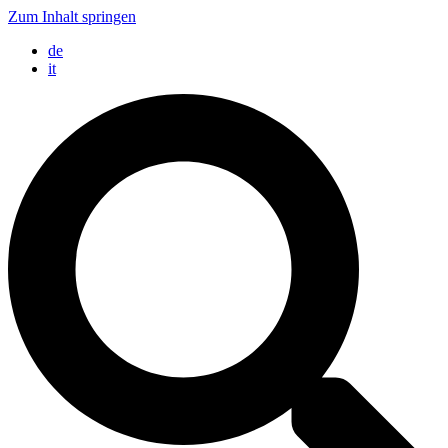
Zum Inhalt springen
de
it