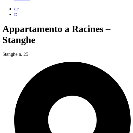
de
it
Appartamento a Racines –
Stanghe
Stanghe n. 25