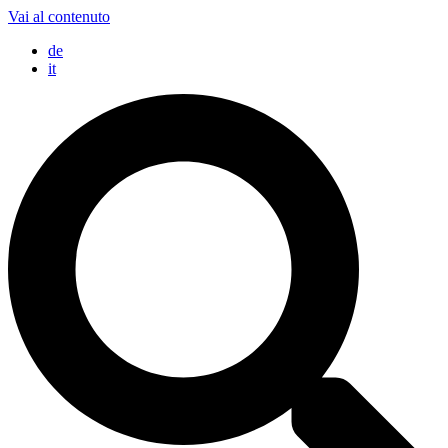
Vai al contenuto
de
it