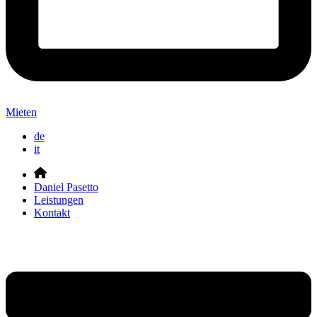
Mieten
de
it
Daniel Pasetto
Leistungen
Kontakt