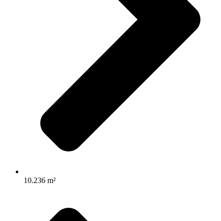
10.236 m²