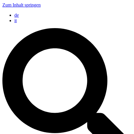
Zum Inhalt springen
de
it