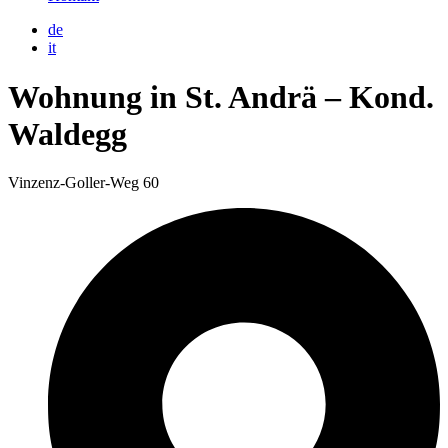
de
it
Wohnung in St. Andrä – Kond.
Waldegg
Vinzenz-Goller-Weg 60