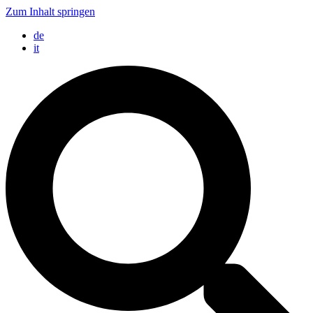
Zum Inhalt springen
de
it