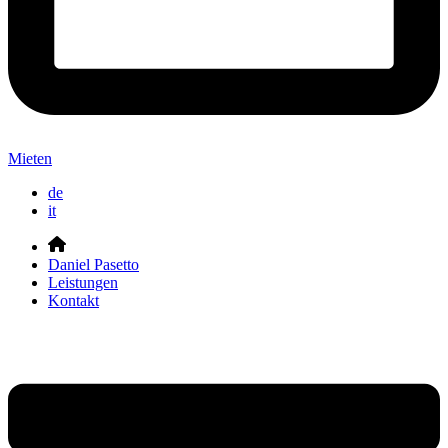
Mieten
de
it
Daniel Pasetto
Leistungen
Kontakt